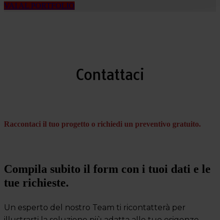
VAI AL PORTFOLIO
Contattaci
Raccontaci il tuo progetto o richiedi un preventivo gratuito.
Compila subito il form con i tuoi dati e le
tue richieste.
Un esperto del nostro Team ti ricontatterà per
illustrarti la soluzione più adatta alle tue esigenze.